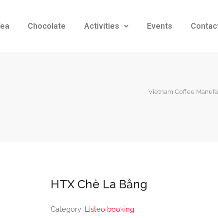
Tea
Chocolate
Activities
Events
Contac
Vietnam Coffee Manufac
HTX Chè La Bằng
Category:
Listeo booking