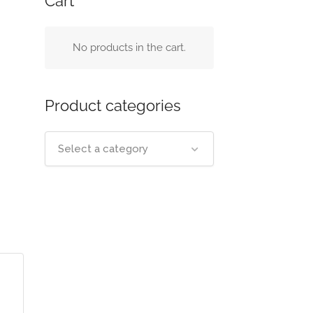
Cart
No products in the cart.
Product categories
Select a category