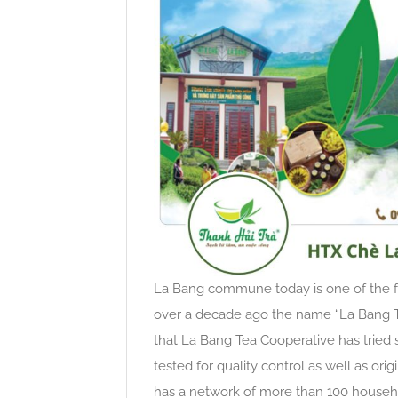
La Bang commune today is one of the fa
over a decade ago the name “La Bang Te
that La Bang Tea Cooperative has tried 
tested for quality control as well as or
has a network of more than 100 househo