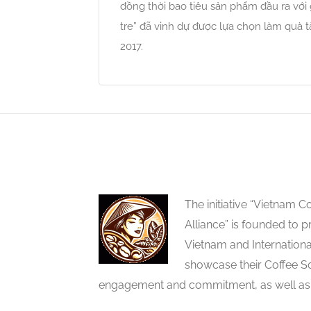
đồng thời bao tiêu sản phẩm đầu ra với 
tre” đã vinh dự được lựa chọn làm quà 
2017.
The initiative “Vietnam
Alliance” is founded to p
Vietnam and Internation
showcase their Coffee So
engagement and commitment, as well as