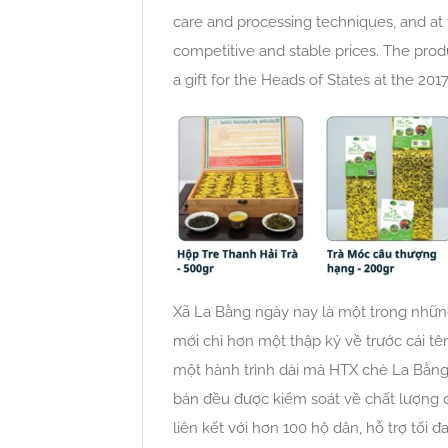
care and processing techniques, and a
competitive and stable prices. The pro
a gift for the Heads of States at the 2
Xã La Bằng ngày nay là một trong nhữn
mới chỉ hơn một thập kỷ về trước cái tê
một hành trình dài mà HTX chè La Bằng
bán đều được kiểm soát về chất lượng
liên kết với hơn 100 hộ dân, hỗ trợ tối 