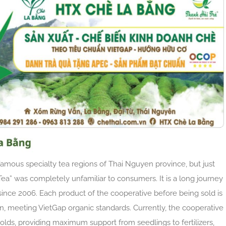
mous specialty tea regions of Thai Nguyen province, but just
a” was completely unfamiliar to consumers. It is a long journey
since 2006. Each product of the cooperative before being sold is
igin, meeting VietGap organic standards. Currently, the cooperative
lds, providing maximum support from seedlings to fertilizers,