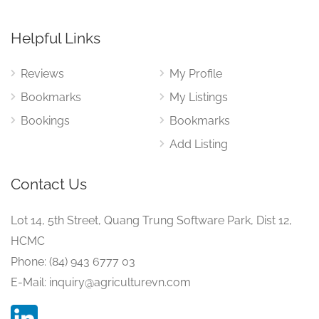
Helpful Links
Reviews
My Profile
Bookmarks
My Listings
Bookings
Bookmarks
Add Listing
Contact Us
Lot 14, 5th Street, Quang Trung Software Park, Dist 12,
HCMC
Phone: (84) 943 6777 03
E-Mail: inquiry@agriculturevn.com