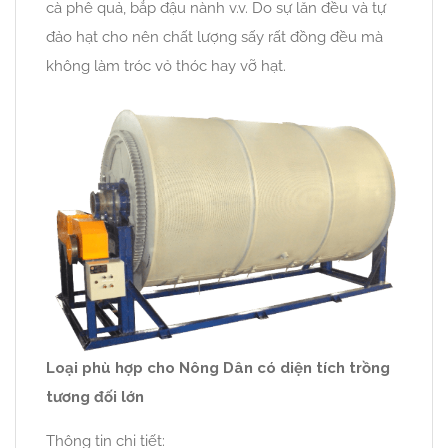
cà phê quả, bắp đậu nành v.v. Do sự lăn đều và tự
đảo hạt cho nên chất lượng sấy rất đồng đều mà
không làm tróc vỏ thóc hay vỡ hạt.
Loại phù hợp cho Nông Dân có diện tích trồng
tương đối lớn
Thông tin chi tiết: