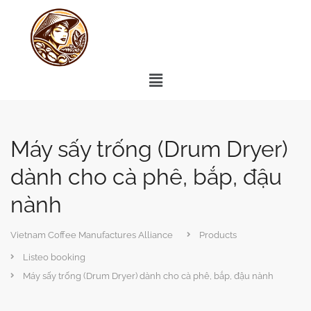
Máy sấy trống (Drum Dryer)
dành cho cà phê, bắp, đậu
nành
Vietnam Coffee Manufactures Alliance
Products
Listeo booking
Máy sấy trống (Drum Dryer) dành cho cà phê, bắp, đậu nành