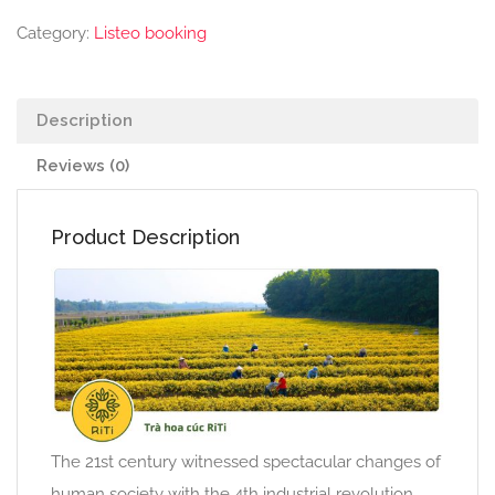
Category:
Listeo booking
Description
Reviews (0)
Product Description
The 21st century witnessed spectacular changes of
human society with the 4th industrial revolution,