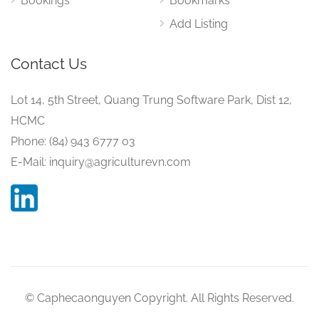
Bookings
Bookmarks
Add Listing
Contact Us
Lot 14, 5th Street, Quang Trung Software Park, Dist 12,
HCMC
Phone: (84) 943 6777 03
E-Mail: inquiry@agriculturevn.com
© Caphecaonguyen Copyright. All Rights Reserved.