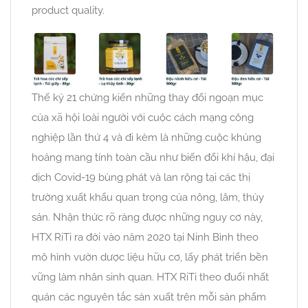
product quality.
Thế kỷ 21 chứng kiến những thay đổi ngoạn mục
của xã hội loài người với cuộc cách mạng công
nghiệp lần thứ 4 và đi kèm là những cuộc khủng
hoảng mang tính toàn cầu như biến đổi khí hậu, đại
dịch Covid-19 bùng phát và lan rộng tại các thị
trường xuất khẩu quan trọng của nông, lâm, thủy
sản. Nhận thức rõ ràng được những nguy cơ này,
HTX RiTi ra đời vào năm 2020 tại Ninh Bình theo
mô hình vườn dược liệu hữu cơ, lấy phát triển bền
vững làm nhân sinh quan. HTX RiTi theo đuổi nhất
quán các nguyên tắc sản xuất trên mỗi sản phẩm