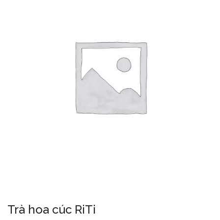
Trà hoa cúc RiTi